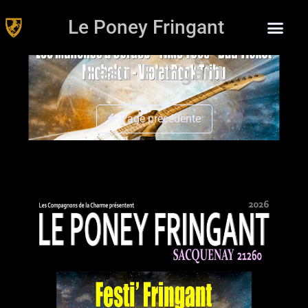
Le Poney Fringant
Festi’ Fringant
Page précédente