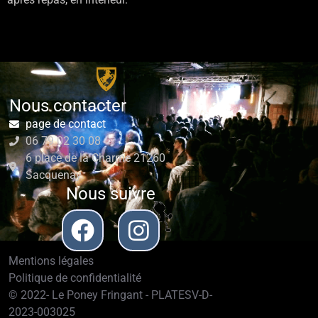
Nous contacter
page de contact
06 79 02 30 08
6 place de la Charme 21260
Sacquenay
Nous suivre
Mentions légales
Politique de confidentialité
© 2022- Le Poney Fringant - PLATESV-D-
2023-003025